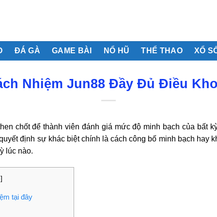
O
ĐÁ GÀ
GAME BÀI
NỔ HŨ
THỂ THAO
XỔ S
ách Nhiệm Jun88 Đầy Đủ Điều Kh
hen chốt để thành viên đánh giá mức độ minh bạch của bất kỳ s
quyết định sự khác biệt chính là cách công bố minh bạch hay 
ỳ lúc nào.
e
]
iệm tại đây