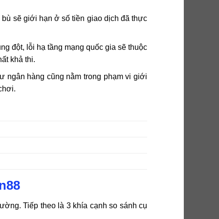
bù sẽ giới hạn ở số tiền giao dịch đã thực
ung đột, lỗi hạ tầng mạng quốc gia sẽ thuộc
ất khả thi.
như ngân hàng cũng nằm trong phạm vi giới
chơi.
un88
trường. Tiếp theo là 3 khía cạnh so sánh cụ