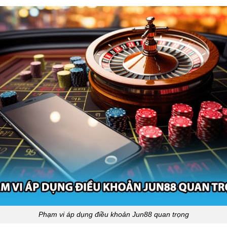
Phạm vi áp dụng điều khoản Jun88 quan trọng