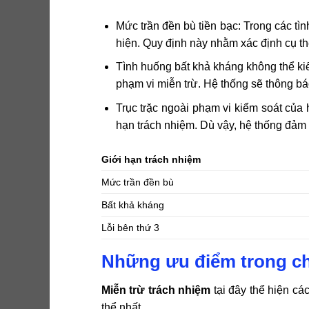
Mức trần đền bù tiền bạc: Trong các tì
hiện. Quy định này nhằm xác định cụ t
Tình huống bất khả kháng không thể ki
phạm vi miễn trừ. Hệ thống sẽ thông báo
Trục trặc ngoài phạm vi kiểm soát của 
hạn trách nhiệm. Dù vậy, hệ thống đảm 
Giới hạn trách nhiệm
Mức trần đền bù
Bất khả kháng
Lỗi bên thứ 3
Những ưu điểm trong ch
Miễn trừ trách nhiệm
tại đây thể hiện các
thể nhất.