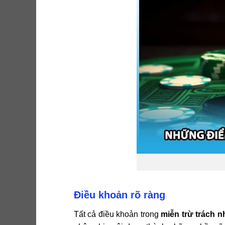
Điều khoản rõ ràng
Tất cả điều khoản trong
miễn trừ trách n