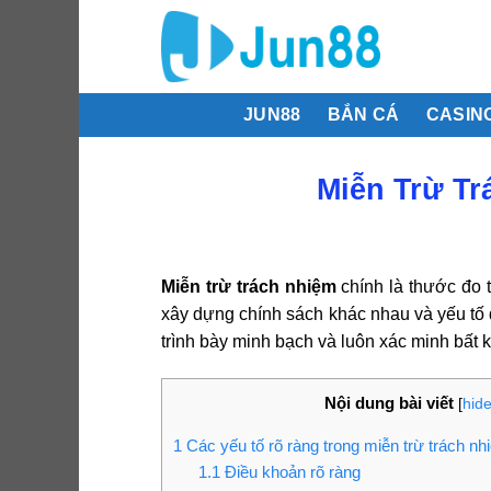
Bỏ
qua
nội
dung
JUN88
BẮN CÁ
CASIN
Miễn Trừ Tr
Miễn trừ trách nhiệm
chính là thước đo t
xây dựng chính sách khác nhau và yếu tố 
trình bày minh bạch và luôn xác minh bất k
Nội dung bài viết
[
hid
1
Các yếu tố rõ ràng trong miễn trừ trách nh
1.1
Điều khoản rõ ràng