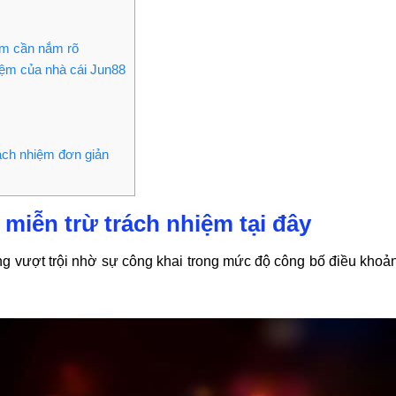
ệm cần nắm rõ
iệm của nhà cái Jun88
ách nhiệm đơn giản
 miễn trừ trách nhiệm tại đây
g vượt trội nhờ sự công khai trong mức độ công bố điều khoản