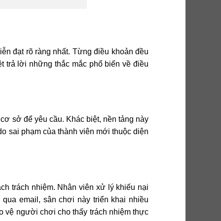
diễn đạt rõ ràng nhất. Từng điều khoản đều
t trả lời những thắc mắc phổ biến về điều
 cơ sở để yêu cầu. Khác biệt, nền tảng này
do sai phạm của thành viên mới thuộc diện
ch trách nhiệm. Nhân viên xử lý khiếu nại
 qua email, sân chơi này triển khai nhiều
ảo vệ người chơi cho thấy trách nhiệm thực