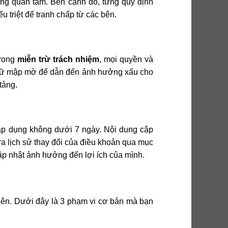
dung quan tâm. Bên cạnh đó, từng quy định
u triệt để tranh chấp từ các bên.
Trong
miễn trừ trách nhiệm
, mọi quyền và
n ngữ mập mờ để dẫn đến ảnh hưởng xấu cho
tảng.
i áp dụng không dưới 7 ngày. Nội dung cập
a lịch sử thay đổi của điều khoản qua mục
ập nhật ảnh hưởng đến lợi ích của mình.
viên. Dưới đây là 3 phạm vi cơ bản mà bạn