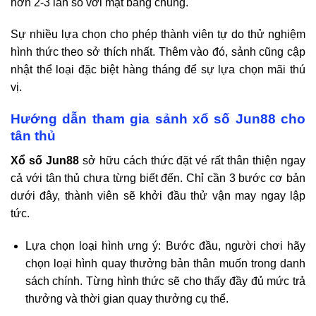
hơn 2-3 lần so với mặt bằng chung.
Sự nhiều lựa chọn cho phép thành viên tự do thử nghiệm
hình thức theo sở thích nhất. Thêm vào đó, sảnh cũng cập
nhật thể loại đặc biệt hàng tháng để sự lựa chọn mãi thú
vị.
Hướng dẫn tham gia sảnh xổ số Jun88 cho
tân thủ
Xổ số Jun88
sở hữu cách thức đặt vé rất thân thiện ngay
cả với tân thủ chưa từng biết đến. Chỉ cần 3 bước cơ bản
dưới đây, thành viên sẽ khởi đầu thử vận may ngay lập
tức.
Lựa chọn loại hình ưng ý: Bước đầu, người chơi hãy
chọn loại hình quay thưởng bản thân muốn trong danh
sách chính. Từng hình thức sẽ cho thấy đầy đủ mức trả
thưởng và thời gian quay thưởng cụ thể.