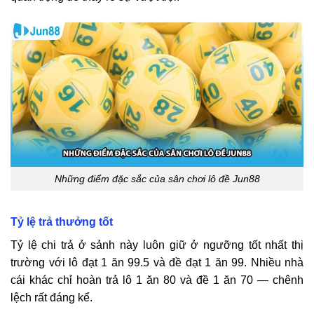
Những điểm đặc sắc của sân chơi lô đề Jun88
Tỷ lệ trả thưởng tốt
Tỷ lệ chi trả ở sảnh này luôn giữ ở ngưỡng tốt nhất thị
trường với lô đạt 1 ăn 99.5 và đề đạt 1 ăn 99. Nhiều nhà
cái khác chỉ hoàn trả lô 1 ăn 80 và đề 1 ăn 70 — chênh
lệch rất đáng kể.