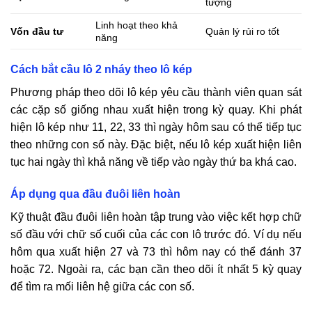
tượng
Linh hoạt theo khả
Vốn đầu tư
Quản lý rủi ro tốt
năng
Cách bắt cầu lô 2 nháy theo lô kép
Phương pháp theo dõi lô kép yêu cầu thành viên quan sát
các cặp số giống nhau xuất hiện trong kỳ quay. Khi phát
hiện lô kép như 11, 22, 33 thì ngày hôm sau có thể tiếp tục
theo những con số này. Đặc biệt, nếu lô kép xuất hiện liên
tục hai ngày thì khả năng về tiếp vào ngày thứ ba khá cao.
Áp dụng qua đầu đuôi liên hoàn
Kỹ thuật đầu đuôi liên hoàn tập trung vào việc kết hợp chữ
số đầu với chữ số cuối của các con lô trước đó. Ví dụ nếu
hôm qua xuất hiện 27 và 73 thì hôm nay có thể đánh 37
hoặc 72. Ngoài ra, các bạn cần theo dõi ít nhất 5 kỳ quay
để tìm ra mối liên hệ giữa các con số.