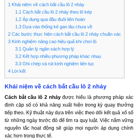
1
Khái niệm về cách bắt cầu lô 2 nháy
1.1
Cách bắt cầu lô 2 nháy theo lô kép
1.2
Áp dụng qua đầu đuôi liên hoàn
1.3
Dựa vào thống kê gan lâu chưa về
2
Các bước thực hiện cách bắt cầu lô 2 nháy chuẩn xác
3
Kinh nghiệm nâng cao hiệu quả khi chơi lô
3.1
Quản lý ngân sách hợp lý
3.2
Kết hợp nhiều phương pháp khác nhau
3.3
Ghi chép và rút kinh nghiệm liên tục
4
Lời kết
Khái niệm về cách bắt cầu lô 2 nháy
Cách bắt cầu lô 2 nháy
được hiểu là phương pháp xác
định cặp số có khả năng xuất hiện trong kỳ quay thưởng
tiếp theo. Kỹ thuật này dựa trên việc theo dõi kết quả xổ số
từ những ngày trước đó để tìm ra quy luật. Việc nắm vững
nguyên tắc hoạt động sẽ giúp mọi người áp dụng chính
xác hơn trong thực tế.