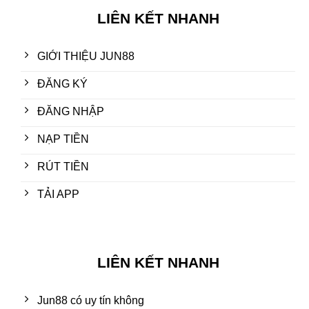
LIÊN KẾT NHANH
GIỚI THIỆU JUN88
ĐĂNG KÝ
ĐĂNG NHẬP
NẠP TIỀN
RÚT TIỀN
TẢI APP
LIÊN KẾT NHANH
Jun88 có uy tín không