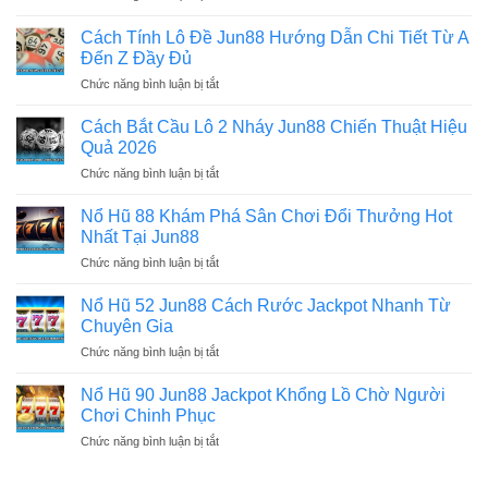
Cách
Bắt
Cách Tính Lô Đề Jun88 Hướng Dẫn Chi Tiết Từ A
Tổng
Đến Z Đầy Đủ
Đề
Chức năng bình luận bị tắt
ở
Hàng
Cách
Ngày
Tính
Cách Bắt Cầu Lô 2 Nháy Jun88 Chiến Thuật Hiệu
Jun88
Lô
Tin
Quả 2026
Đề
Đồn
Chức năng bình luận bị tắt
ở
Jun88
Hay
Cách
Hướng
Sự
Bắt
Nổ Hũ 88 Khám Phá Sân Chơi Đổi Thưởng Hot
Dẫn
Thật
Cầu
Chi
Nhất Tại Jun88
Lô
Tiết
Chức năng bình luận bị tắt
ở
2
Từ
Nổ
Nháy
A
Hũ
Nổ Hũ 52 Jun88 Cách Rước Jackpot Nhanh Từ
Jun88
Đến
88
Chiến
Chuyên Gia
Z
Khám
Thuật
Đầy
Chức năng bình luận bị tắt
ở
Phá
Hiệu
Đủ
Nổ
Sân
Quả
Hũ
Nổ Hũ 90 Jun88 Jackpot Khổng Lồ Chờ Người
Chơi
2026
52
Đổi
Chơi Chinh Phục
Jun88
Thưởng
Chức năng bình luận bị tắt
ở
Cách
Hot
Nổ
Rước
Nhất
Hũ
Jackpot
Tại