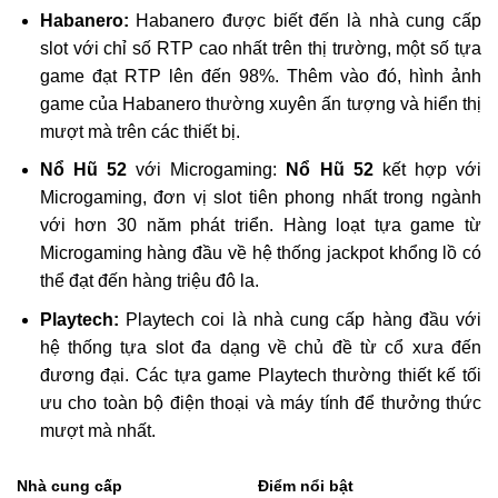
Habanero:
Habanero được biết đến là nhà cung cấp
slot với chỉ số RTP cao nhất trên thị trường, một số tựa
game đạt RTP lên đến 98%. Thêm vào đó, hình ảnh
game của Habanero thường xuyên ấn tượng và hiển thị
mượt mà trên các thiết bị.
Nổ Hũ 52
với Microgaming:
Nổ Hũ 52
kết hợp với
Microgaming, đơn vị slot tiên phong nhất trong ngành
với hơn 30 năm phát triển. Hàng loạt tựa game từ
Microgaming hàng đầu về hệ thống jackpot khổng lồ có
thể đạt đến hàng triệu đô la.
Playtech:
Playtech coi là nhà cung cấp hàng đầu với
hệ thống tựa slot đa dạng về chủ đề từ cổ xưa đến
đương đại. Các tựa game Playtech thường thiết kế tối
ưu cho toàn bộ điện thoại và máy tính để thưởng thức
mượt mà nhất.
Nhà cung cấp
Điểm nổi bật