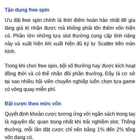
Tận dụng free spin
Ưu đãi free spin chính là thời điểm hoàn hảo nhất để gia
tăng giá trị nhận được mà không phải tốn thêm vốn hiện
có. Phần lớn những tựa slot thường cung cấp tính năng
này và xuất hiện khi xuất hiện đủ ký tự Scatter trên màn
hình.
Trong khi chơi free spin, bội số thưởng hay được kích hoạt
đồng thời và có thể nhân đôi phần thưởng. Đây là cơ sở
tại sao nhiều hội viên chuyên nghiệp luôn chọn tựa game
có vòng quay miễn phí.
Đặt cược theo mức vốn
Quyết định khoản cược tương ứng với ngân sách trong tay
là nguyên tắc quan trọng nhất khi trải nghiệm slot. Thông
thường, mỗi lần đặt cược chỉ nên bằng 1% đến 2% tổng
vốn đang có.