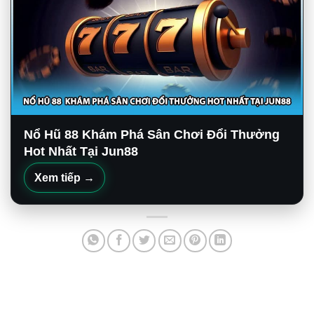
Nổ Hũ 88 Khám Phá Sân Chơi Đổi Thưởng
Hot Nhất Tại Jun88
Xem tiếp →