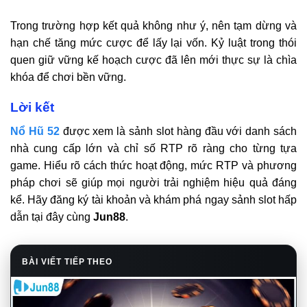
Trong trường hợp kết quả không như ý, nên tạm dừng và
hạn chế tăng mức cược để lấy lại vốn. Kỷ luật trong thói
quen giữ vững kế hoạch cược đã lên mới thực sự là chìa
khóa để chơi bền vững.
Lời kết
Nổ Hũ 52
được xem là sảnh slot hàng đầu với danh sách
nhà cung cấp lớn và chỉ số RTP rõ ràng cho từng tựa
game. Hiểu rõ cách thức hoạt động, mức RTP và phương
pháp chơi sẽ giúp mọi người trải nghiệm hiệu quả đáng
kể. Hãy đăng ký tài khoản và khám phá ngay sảnh slot hấp
dẫn tại đây cùng
Jun88
.
BÀI VIẾT TIẾP THEO