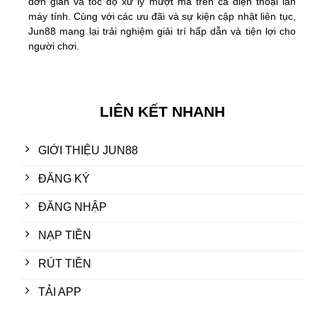
đơn giản và tốc độ xử lý mượt mà trên cả điện thoại lẫn
máy tính. Cùng với các ưu đãi và sự kiện cập nhật liên tục,
Jun88 mang lại trải nghiệm giải trí hấp dẫn và tiện lợi cho
người chơi.
LIÊN KẾT NHANH
GIỚI THIỆU JUN88
ĐĂNG KÝ
ĐĂNG NHẬP
NẠP TIỀN
RÚT TIỀN
TẢI APP