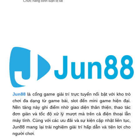
Chức năng bình luận bị tắt
ở
Cách
Hot
Nổ
Rước
Nhất
Hũ
Jackpot
Tại
90
Nhanh
Jun88
Jun88
Từ
Jackpot
Chuyên
Khổng
Gia
Lồ
Chờ
Người
Chơi
Chinh
Phục
Jun88
là cổng game giải trí trực tuyến nổi bật với kho trò
chơi đa dạng từ game bài, slot đến mini game hiện đại.
Nền tảng này ghi điểm nhờ giao diện thân thiện, thao tác
đơn giản và tốc độ xử lý mượt mà trên cả điện thoại lẫn
máy tính. Cùng với các ưu đãi và sự kiện cập nhật liên tục,
Jun88 mang lại trải nghiệm giải trí hấp dẫn và tiện lợi cho
người chơi.