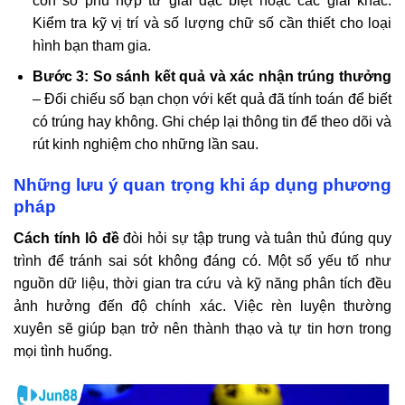
con số phù hợp từ giải đặc biệt hoặc các giải khác.
Kiểm tra kỹ vị trí và số lượng chữ số cần thiết cho loại
hình bạn tham gia.
Bước 3: So sánh kết quả và xác nhận trúng thưởng
– Đối chiếu số bạn chọn với kết quả đã tính toán để biết
có trúng hay không. Ghi chép lại thông tin để theo dõi và
rút kinh nghiệm cho những lần sau.
Những lưu ý quan trọng khi áp dụng phương
pháp
Cách tính lô đề
đòi hỏi sự tập trung và tuân thủ đúng quy
trình để tránh sai sót không đáng có. Một số yếu tố như
nguồn dữ liệu, thời gian tra cứu và kỹ năng phân tích đều
ảnh hưởng đến độ chính xác. Việc rèn luyện thường
xuyên sẽ giúp bạn trở nên thành thạo và tự tin hơn trong
mọi tình huống.