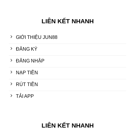
LIÊN KẾT NHANH
GIỚI THIỆU JUN88
ĐĂNG KÝ
ĐĂNG NHẬP
NẠP TIỀN
RÚT TIỀN
TẢI APP
LIÊN KẾT NHANH