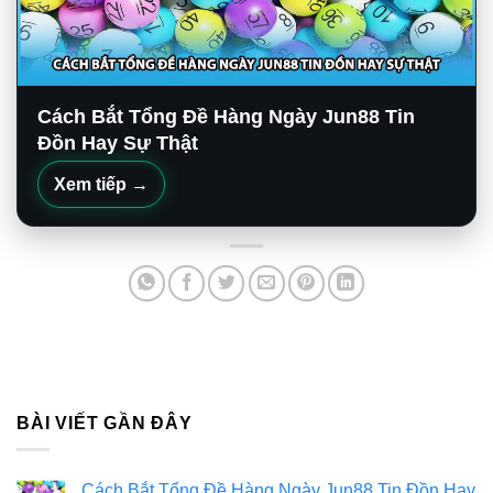
Cách Bắt Tổng Đề Hàng Ngày Jun88 Tin
Đồn Hay Sự Thật
Xem tiếp →
BÀI VIẾT GẦN ĐÂY
Cách Bắt Tổng Đề Hàng Ngày Jun88 Tin Đồn Hay