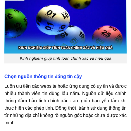
Kinh nghiệm giúp tính toán chính xác và hiệu quả
Chọn nguồn thông tin đáng tin cậy
Luôn ưu tiên các website hoặc ứng dụng có uy tín và được
nhiều thành viên tin dùng lâu năm. Nguồn dữ liệu chính
thống đảm bảo tính chính xác cao, giúp bạn yên tâm khi
thực hiện các phép tính. Đồng thời, tránh sử dụng thông tin
từ những địa chỉ không rõ nguồn gốc hoặc chưa được xác
minh.