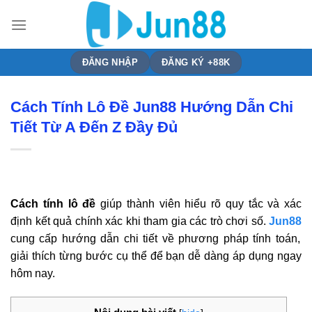
Bỏ
qua
nội
dung
ĐĂNG NHẬP
ĐĂNG KÝ +88K
Cách Tính Lô Đề Jun88 Hướng Dẫn Chi
Tiết Từ A Đến Z Đầy Đủ
Cách tính lô đề
giúp thành viên hiểu rõ quy tắc và xác
định kết quả chính xác khi tham gia các trò chơi số.
Jun88
cung cấp hướng dẫn chi tiết về phương pháp tính toán,
giải thích từng bước cụ thể để bạn dễ dàng áp dụng ngay
hôm nay.