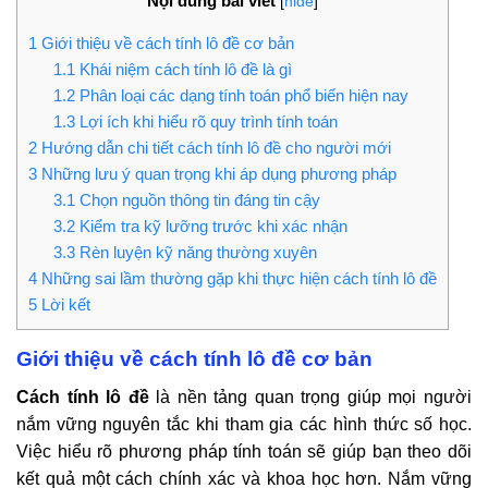
Nội dung bài viết
[
hide
]
1
Giới thiệu về cách tính lô đề cơ bản
1.1
Khái niệm cách tính lô đề là gì
1.2
Phân loại các dạng tính toán phổ biến hiện nay
1.3
Lợi ích khi hiểu rõ quy trình tính toán
2
Hướng dẫn chi tiết cách tính lô đề cho người mới
3
Những lưu ý quan trọng khi áp dụng phương pháp
3.1
Chọn nguồn thông tin đáng tin cậy
3.2
Kiểm tra kỹ lưỡng trước khi xác nhận
3.3
Rèn luyện kỹ năng thường xuyên
4
Những sai lầm thường gặp khi thực hiện cách tính lô đề
5
Lời kết
Giới thiệu về cách tính lô đề cơ bản
Cách tính lô đề
là nền tảng quan trọng giúp mọi người
nắm vững nguyên tắc khi tham gia các hình thức số học.
Việc hiểu rõ phương pháp tính toán sẽ giúp bạn theo dõi
kết quả một cách chính xác và khoa học hơn. Nắm vững