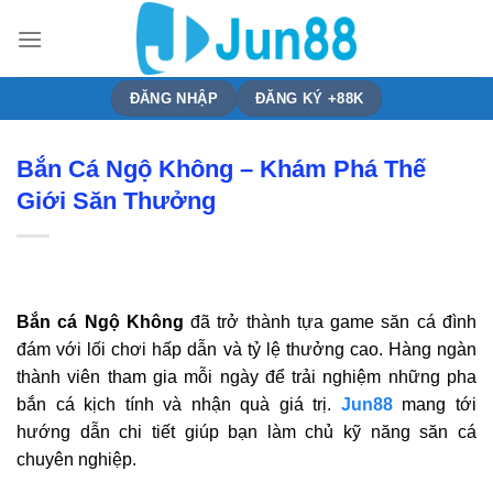
Bỏ
qua
nội
dung
ĐĂNG NHẬP
ĐĂNG KÝ +88K
Bắn Cá Ngộ Không – Khám Phá Thế
Giới Săn Thưởng
Bắn cá Ngộ Không
đã trở thành tựa game săn cá đình
đám với lối chơi hấp dẫn và tỷ lệ thưởng cao. Hàng ngàn
thành viên tham gia mỗi ngày để trải nghiệm những pha
bắn cá kịch tính và nhận quà giá trị.
Jun88
mang tới
hướng dẫn chi tiết giúp bạn làm chủ kỹ năng săn cá
chuyên nghiệp.