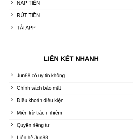
NẠP TIỀN
RÚT TIỀN
TẢI APP
LIÊN KẾT NHANH
Jun88 có uy tín không
Chính sách bảo mật
Điều khoản điều kiện
Miễn trừ trách nhiệm
Quyền riêng tư
Liên hệ Jun88