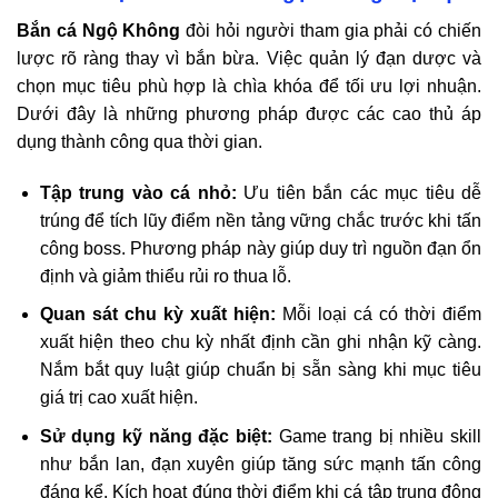
Bắn cá Ngộ Không
đòi hỏi người tham gia phải có chiến
lược rõ ràng thay vì bắn bừa. Việc quản lý đạn dược và
chọn mục tiêu phù hợp là chìa khóa để tối ưu lợi nhuận.
Dưới đây là những phương pháp được các cao thủ áp
dụng thành công qua thời gian.
Tập trung vào cá nhỏ:
Ưu tiên bắn các mục tiêu dễ
trúng để tích lũy điểm nền tảng vững chắc trước khi tấn
công boss. Phương pháp này giúp duy trì nguồn đạn ổn
định và giảm thiểu rủi ro thua lỗ.
Quan sát chu kỳ xuất hiện:
Mỗi loại cá có thời điểm
xuất hiện theo chu kỳ nhất định cần ghi nhận kỹ càng.
Nắm bắt quy luật giúp chuẩn bị sẵn sàng khi mục tiêu
giá trị cao xuất hiện.
Sử dụng kỹ năng đặc biệt:
Game trang bị nhiều skill
như bắn lan, đạn xuyên giúp tăng sức mạnh tấn công
đáng kể. Kích hoạt đúng thời điểm khi cá tập trung đông