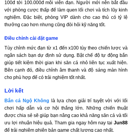
100đ tới 100.000đ mỗi viên đạn. Người mới nên bắt đầu
với phòng cược thấp để làm quen lối chơi và tích lũy kinh
nghiệm. Đặc biệt, phòng VIP dành cho cao thủ có tỷ lệ
thưởng cao hơn nhưng cũng đòi hỏi kỹ năng tốt.
Điều chỉnh cài đặt game
Tùy chỉnh mức đạn từ x1 đến x100 tùy theo chiến lược và
ngân sách bạn dự định sử dụng. Bật chế độ tự động bắn
giúp tiết kiệm thời gian khi săn cá nhỏ liên tục xuất hiện.
Bên cạnh đó, điều chỉnh âm thanh và độ sáng màn hình
cho phù hợp để có trải nghiệm tốt nhất.
Lời kết
Bắn cá Ngộ Không
là lựa chọn giải trí tuyệt vời với lối
chơi hấp dẫn và cơ hội thắng lớn. Những chiến thuật
được chia sẻ sẽ giúp bạn nâng cao khả năng săn cá và tối
ưu lợi nhuận hiệu quả. Tham gia ngay hôm nay tại
Jun88
để trải nghiệm phiên bản game chất lượng cao nhất.