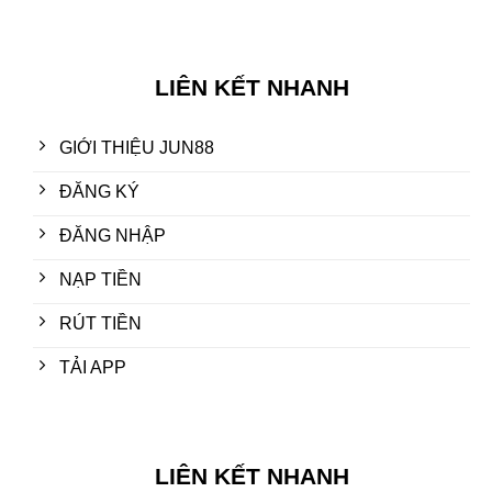
LIÊN KẾT NHANH
GIỚI THIỆU JUN88
ĐĂNG KÝ
ĐĂNG NHẬP
NẠP TIỀN
RÚT TIỀN
TẢI APP
LIÊN KẾT NHANH