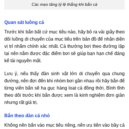
Các mẹo tăng tỷ lệ thắng khi bắn cá
Quan sát luồng cá
Trước khi bắn bất cứ mục tiêu nào, hãy bỏ ra vài giây theo
dõi luồng di chuyển của mục tiêu trên bản đồ để nhận diện
vị trí nhắm chính xác nhất. Cá thường bơi theo đường lặp
lại nên nắm được đặc điểm bơi sẽ giúp bạn hạn chế đáng
kể tài nguyên mất.
Lưu ý, nếu thấy đàn sinh vật lớn di chuyển qua chung
đường, nên đợi đến khi nhóm bơi gần nhau rồi hãy bắn để
từng viên bắn sẽ hạ gục hàng loạt cá đồng thời. Bình tĩnh
theo dõi trước khi bắn được xem là kinh nghiệm đơn giản
nhưng rất giá trị.
Bắn theo đàn cá nhỏ
Không nên bắn vào mục tiêu riêng, nên ưu tiên vào bầy cá