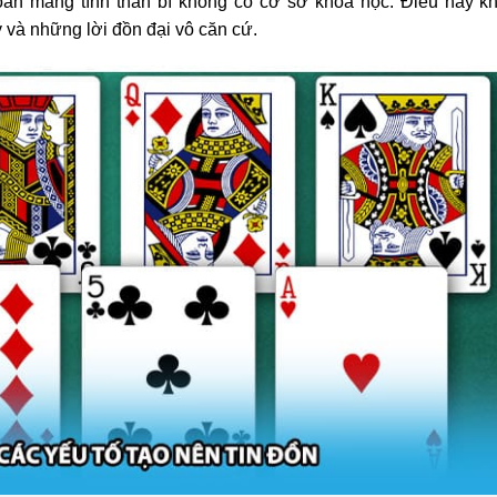
án mang tính thần bí không có cơ sở khoa học. Điều này kh
 và những lời đồn đại vô căn cứ.