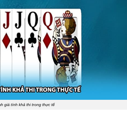
h giá tính khả thi trong thực tế