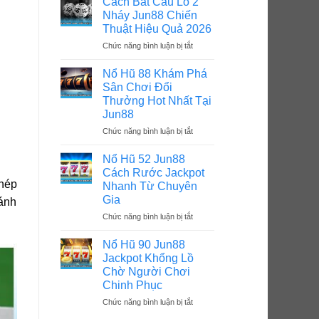
Cách Bắt Cầu Lô 2
Hay
Lô
Nháy Jun88 Chiến
Sự
Đề
Thuật Hiệu Quả 2026
Thật
Jun88
Chức năng bình luận bị tắt
ở
Hướng
Cách
Dẫn
Bắt
Chi
Nổ Hũ 88 Khám Phá
Cầu
Tiết
Sân Chơi Đổi
Lô
Từ
Thưởng Hot Nhất Tại
2
A
Jun88
Nháy
Đến
Jun88
Chức năng bình luận bị tắt
Z
ở
Chiến
Đầy
Nổ
Thuật
Đủ
Hũ
Nổ Hũ 52 Jun88
Hiệu
88
Cách Rước Jackpot
Quả
Khám
phép
Nhanh Từ Chuyên
2026
Phá
Gia
đánh
Sân
Chơi
Chức năng bình luận bị tắt
ở
Đổi
Nổ
Thưởng
Hũ
Nổ Hũ 90 Jun88
Hot
52
Jackpot Khổng Lồ
Nhất
Jun88
Chờ Người Chơi
Tại
Cách
Chinh Phục
Jun88
Rước
Jackpot
Chức năng bình luận bị tắt
ở
Nhanh
Nổ