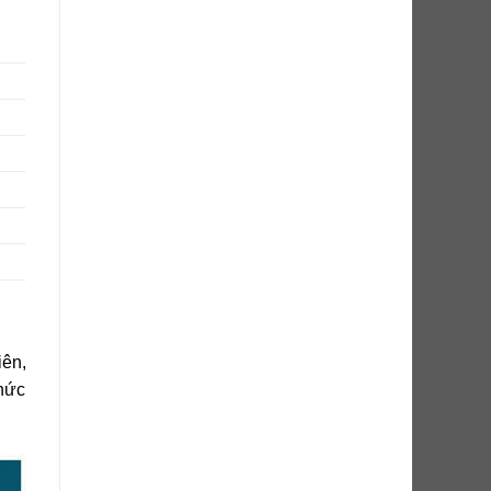
iên,
thức