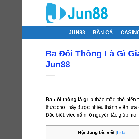
Bỏ
qua
nội
dung
JUN88
BẮN CÁ
CASIN
Ba Đôi Thông Là Gì Gi
Jun88
Ba đôi thông là gì
là thắc mắc phổ biến t
thức chơi này được nhiều thành viên lựa 
Đặc biệt, việc nắm rõ nguyên tắc giúp mọi 
Nội dung bài viết
[
hide
]