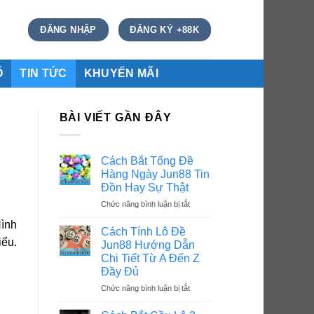
ĐĂNG NHẬP
ĐĂNG KÝ +88K
Ố
TIN TỨC
KHUYẾN MÃI
BÀI VIẾT GẦN ĐÂY
Cách Bắt Tổng Đề
Hàng Ngày Jun88 Tin
Đồn Hay Sự Thật
Chức năng bình luận bị tắt
ở
Cách
Hình
Bắt
Cách Tính Lô Đề
Tổng
iểu.
Jun88 Hướng Dẫn
Đề
Chi Tiết Từ A Đến Z
Hàng
Đầy Đủ
Ngày
Jun88
Chức năng bình luận bị tắt
ở
Tin
Cách
Đồn
Tính