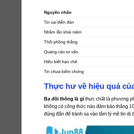
Nguyên nhân
Tin sai diễn đàn
Nhầm lẫn khái niệm
Thổi phồng thắng
Quảng cáo tư vấn
Hiểu biết hạn chế
Tin chưa kiểm chứng
Thực hư về hiệu quả c
Ba đôi thông là gì
thực chất là phương ph
không có công thức nào đảm bảo thắng 100
đúng đắn để tránh sa vào tâm lý mê tin dị 