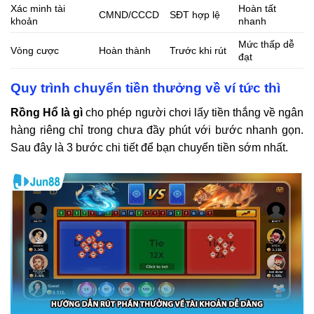
Xác minh tài
Hoàn tất
CMND/CCCD
SĐT hợp lệ
khoản
nhanh
Mức thấp dễ
Vòng cược
Hoàn thành
Trước khi rút
đạt
Quy trình chuyển tiền thưởng về ví tức thì
Rồng Hổ là gì
cho phép người chơi lấy tiền thắng về ngân
hàng riêng chỉ trong chưa đầy phút với bước nhanh gọn.
Sau đây là 3 bước chi tiết để bạn chuyển tiền sớm nhất.