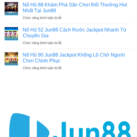
Bắt
Nổ Hũ 88 Khám Phá Sân Chơi Đổi Thưởng Hot
Dẫn
Thật
Cầu
Chi
Nhất Tại Jun88
Lô
Tiết
Chức năng bình luận bị tắt
ở
2
Từ
Nổ
Nháy
A
Hũ
Nổ Hũ 52 Jun88 Cách Rước Jackpot Nhanh Từ
Jun88
Đến
88
Chiến
Chuyên Gia
Z
Khám
Thuật
Đầy
Chức năng bình luận bị tắt
ở
Phá
Hiệu
Đủ
Nổ
Sân
Quả
Hũ
Nổ Hũ 90 Jun88 Jackpot Khổng Lồ Chờ Người
Chơi
2026
52
Đổi
Chơi Chinh Phục
Jun88
Thưởng
Chức năng bình luận bị tắt
ở
Cách
Hot
Nổ
Rước
Nhất
Hũ
Jackpot
Tại
90
Nhanh
Jun88
Jun88
Từ
Jackpot
Chuyên
Khổng
Gia
Lồ
Chờ
Người
Chơi
Chinh
Phục