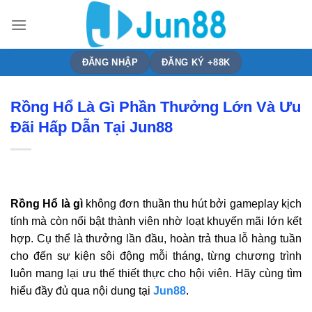
Bỏ
qua
nội
dung
ĐĂNG NHẬP
ĐĂNG KÝ +88K
Rồng Hổ Là Gì Phần Thưởng Lớn Và Ưu
Đãi Hấp Dẫn Tại Jun88
Rồng Hổ là gì
không đơn thuần thu hút bởi gameplay kịch
tính mà còn nổi bật thành viên nhờ loạt khuyến mãi lớn kết
hợp. Cụ thể là thưởng lần đầu, hoàn trả thua lỗ hàng tuần
cho đến sự kiện sôi động mỗi tháng, từng chương trình
luôn mang lại ưu thế thiết thực cho hội viên. Hãy cùng tìm
hiểu đầy đủ qua nội dung tại
Jun88
.