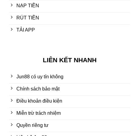
NẠP TIỀN
RÚT TIỀN
TẢI APP
LIÊN KẾT NHANH
Jun88 có uy tín không
Chính sách bảo mật
Điều khoản điều kiện
Miễn trừ trách nhiệm
Quyền riêng tư