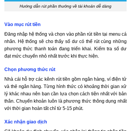
Hướng dẫn rút phần thưởng về tài khoản dễ dàng
Vào mục rút tiền
Đăng nhập hệ thống và chọn vào phần rút tiền tại menu cá
nhân. Hệ thống sẽ cho thấy số dư có thể rút cùng những
phương thức thanh toán đang triển khai. Kiểm tra số dư
đạt mức chuyển nhỏ nhất trước khi thực hiện.
Chọn phương thức rút
Nhà cái hỗ trợ các kênh rút tiền gồm ngân hàng, ví điện tử
và thẻ ngân hàng. Từng hình thức có khoảng thời gian xử
lý khác nhau nên bạn cần lựa chọn cách tiện nhất với bản
thân. Chuyển khoản luôn là phương thức thông dụng nhất
với thời gian hoàn tất chỉ từ 5-15 phút.
Xác nhận giao dịch