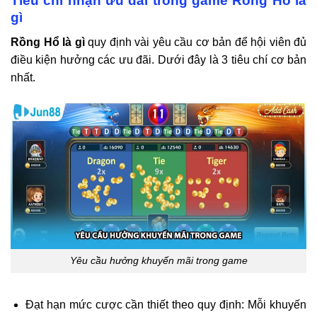
Tiêu chí nhận ưu đãi trong game Rồng Hổ là
gì
Rồng Hổ là gì
quy định vài yêu cầu cơ bản để hội viên đủ
điều kiện hưởng các ưu đãi. Dưới đây là 3 tiêu chí cơ bản
nhất.
Yêu cầu hưởng khuyến mãi trong game
Đạt hạn mức cược cần thiết theo quy định: Mỗi khuyến